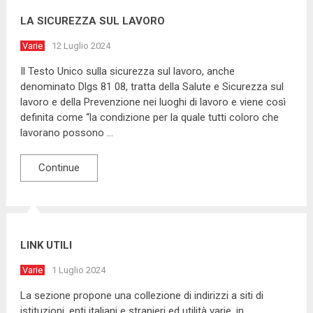
LA SICUREZZA SUL LAVORO
Varie
12 Luglio 2024
Il Testo Unico sulla sicurezza sul lavoro, anche
denominato Dlgs 81 08, tratta della Salute e Sicurezza sul
lavoro e della Prevenzione nei luoghi di lavoro e viene così
definita come “la condizione per la quale tutti coloro che
lavorano possono …
Continue
LINK UTILI
Varie
1 Luglio 2024
La sezione propone una collezione di indirizzi a siti di
istituzioni, enti italiani e stranieri ed utilità varie. in