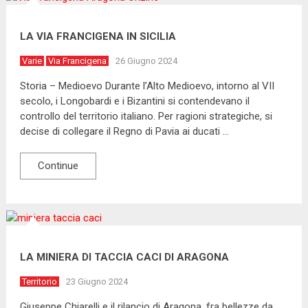
LA VIA FRANCIGENA IN SICILIA
Varie
Via Francigena
26 Giugno 2024
Storia – Medioevo Durante l’Alto Medioevo, intorno al VII
secolo, i Longobardi e i Bizantini si contendevano il
controllo del territorio italiano. Per ragioni strategiche, si
decise di collegare il Regno di Pavia ai ducati …
Continue
LA MINIERA DI TACCIA CACI DI ARAGONA
Territorio
23 Giugno 2024
Giuseppe Chiarelli e il rilancio di Aragona, fra bellezze da