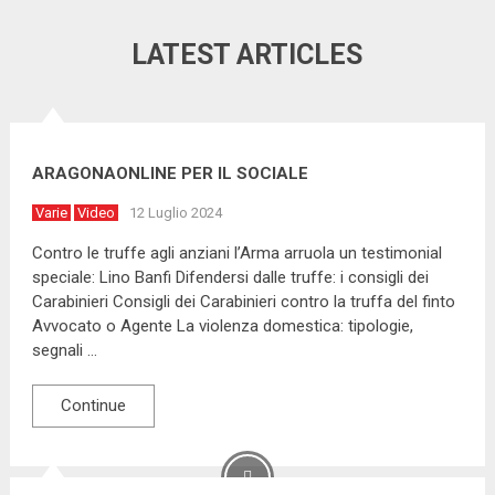
Bizantini …
LATEST ARTICLES
ARAGONAONLINE PER IL SOCIALE
Varie
Video
12 Luglio 2024
Contro le truffe agli anziani l’Arma arruola un testimonial
speciale: Lino Banfi Difendersi dalle truffe: i consigli dei
Carabinieri Consigli dei Carabinieri contro la truffa del finto
Avvocato o Agente La violenza domestica: tipologie,
segnali …
Continue