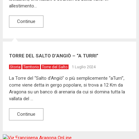
allestimento…
Continue
TORRE DEL SALTO D’ANGIÒ – “A TURRI”
Storia
Territorio
Torre del Salto
1 Luglio 2024
La Torre del “Salto d’Angiò” o più semplicemente “aTurri”,
come viene detta in gergo popolare, si trova a 12 Km da
Aragona su un banco di arenaria da cui si domina tutta la
vallata del …
Continue