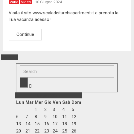
Varie
Video
10 Giugno 2024
Visita il sito www.scaladeiturchiapartment.it e prenota la
Tua vacanza adesso!
Continue
Previous
Luglio 2026
Lun
Mar
Mer
Gio
Ven
Sab
Dom
1
2
3
4
5
6
7
8
9
10
11
12
13
14
15
16
17
18
19
20
21
22
23
24
25
26